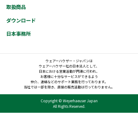
取扱商品
ダウンロード
日本事務所
ウェアーハウザー・ジャパンは
ウェアーハウザー社の日本法人として、
日本における営業活動が円滑に行われ、
お客様に十分なサービスができるよう
仲介、連絡などのサポート業務を行っております。
当社では一部を除き、直接の販売活動は行っておりません。
Copyright © Weyerhaeuser Japan
All Rights Reserved.